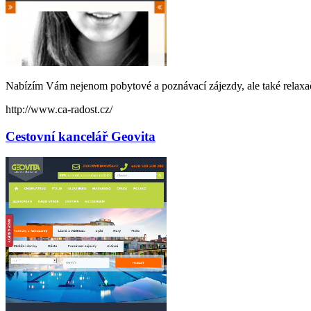
Nabízím Vám nejenom pobytové a poznávací zájezdy, ale také relaxač
http://www.ca-radost.cz/
Cestovní kancelář Geovita