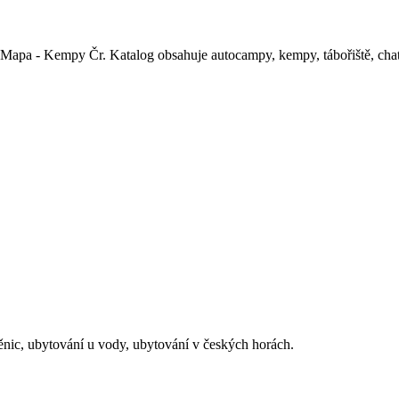
a - Kempy Čr. Katalog obsahuje autocampy, kempy, tábořiště, chatky,
ěnic, ubytování u vody, ubytování v českých horách.