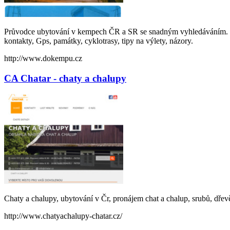
Průvodce ubytování v kempech ČR a SR se snadným vyhledáváním. Map
kontakty, Gps, památky, cyklotrasy, tipy na výlety, názory.
http://www.dokempu.cz
CA Chatar - chaty a chalupy
Chaty a chalupy, ubytování v Čr, pronájem chat a chalup, srubů, dřev
http://www.chatyachalupy-chatar.cz/