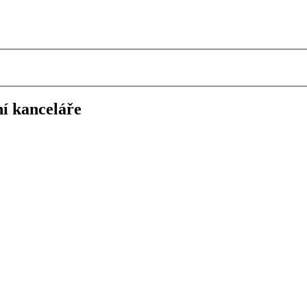
í kanceláře