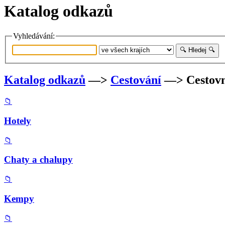
Katalog odkazů
Vyhledávání:
Katalog odkazů
—>
Cestování
—> Cestovn
📁
Hotely
📁
Chaty a chalupy
📁
Kempy
📁